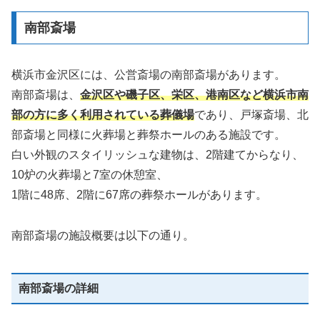
南部斎場
横浜市金沢区には、公営斎場の南部斎場があります。
南部斎場は、
金沢区や磯子区、栄区、港南区など横浜市南
部の方に多く利用されている葬儀場
であり、戸塚斎場、北
部斎場と同様に火葬場と葬祭ホールのある施設です。
白い外観のスタイリッシュな建物は、2階建てからなり、
10炉の火葬場と7室の休憩室、
1階に48席、2階に67席の葬祭ホールがあります。
南部斎場の施設概要は以下の通り。
南部斎場の詳細