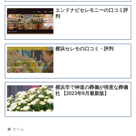
エンドナビセレモニーの口コミ評
判
横浜セレモの口コミ・評判
横浜市で神道の葬儀が得意な葬儀
社 【2023年9月最新版】
ホーム