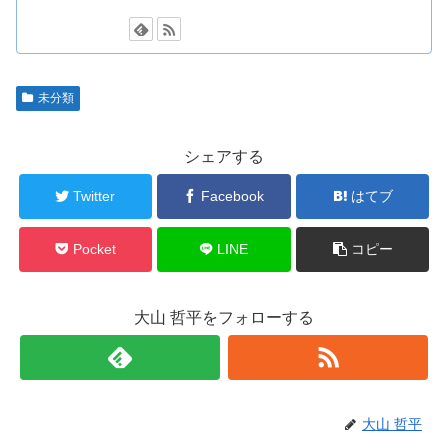
未分類
シェアする
Twitter
Facebook
はてブ
Pocket
LINE
コピー
大山 哲平をフォローする
大山 哲平