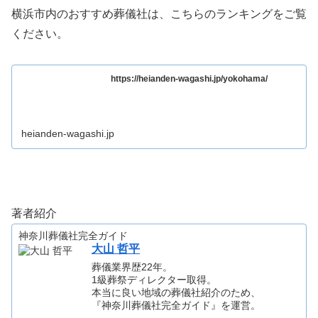
横浜市内のおすすめ葬儀社は、こちらのランキングをご覧
ください。
https://heianden-wagashi.jp/yokohama/
heianden-wagashi.jp
著者紹介
神奈川葬儀社完全ガイド
大山 哲平
葬儀業界歴22年。
1級葬祭ディレクター取得。
本当に良い地域の葬儀社紹介のため、
『神奈川葬儀社完全ガイド』を運営。