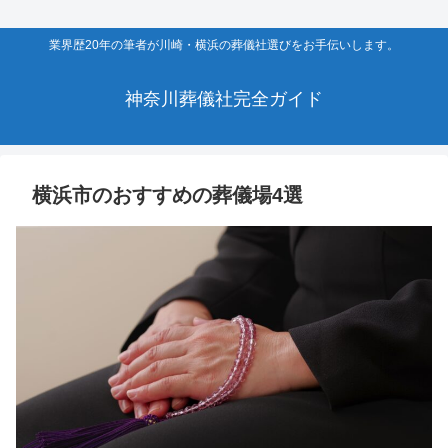
業界歴20年の筆者が川崎・横浜の葬儀社選びをお手伝いします。
神奈川葬儀社完全ガイド
横浜市のおすすめの葬儀場4選