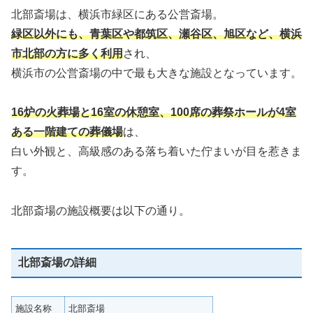
北部斎場は、横浜市緑区にある公営斎場。
緑区以外にも、青葉区や都筑区、瀬谷区、旭区など、横浜
市北部の方に多く利用
され、
横浜市の公営斎場の中で最も大きな施設となっています。
16炉の火葬場と16室の休憩室、100席の葬祭ホールが4室
ある一階建ての葬儀場
は、
白い外観と、高級感のある落ち着いた佇まいが目を惹きま
す。
北部斎場の施設概要は以下の通り。
北部斎場の詳細
施設名称
北部斎場