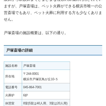
ますが、戸塚斎場は、ペット火葬ができる横浜市唯一の公
営斎場でもあり、ペット火葬に利用する方も少なくありま
せん。
戸塚斎場の施設概要は、以下の通り。
戸塚斎場の詳細
施設名称
戸塚斎場
〒244-0001
所在地
横浜市戸塚区鳥が丘10-５
電話番号
045-864-7001
火葬炉
6炉
休憩室
8室(5室は40人用、3室は20人用)